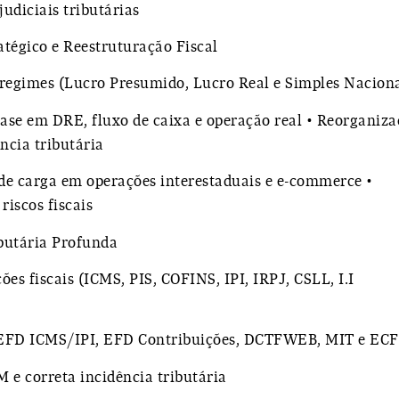
udiciais tributárias
tégico e Reestruturação Fiscal
 regimes (Lucro Presumido, Lucro Real e Simples Naciona
ase em DRE, fluxo de caixa e operação real • Reorganiza
ncia tributária
de carga em operações interestaduais e e-commerce •
riscos fiscais
ibutária Profunda
es fiscais (ICMS, PIS, COFINS, IPI, IRPJ, CSLL, I.I
EFD ICMS/IPI, EFD Contribuições, DCTFWEB, MIT e ECF
 e correta incidência tributária