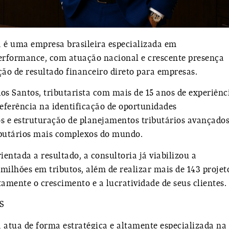
a
é uma empresa brasileira especializada em
 performance, com atuação nacional e crescente presença
ção de resultado financeiro direto para empresas.
os Santos
, tributarista com mais de 15 anos de experiênci
eferência na identificação de oportunidades
tos e estruturação de planejamentos tributários avançado
ibutários mais complexos do mundo.
entada a resultado, a consultoria já viabilizou a
 milhões em tributos
, além de realizar mais de
143 projet
amente o crescimento e a lucratividade de seus clientes.
S
 atua de forma estratégica e altamente especializada na