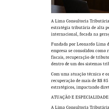
A
Lima Consultoria Tributári
estratégia tributária de alta
internacional, focada na gera
Fundada por
Leonardo Lima d
empresa se consolidou como r
fiscais, recuperação de tribu
dentro de um dos sistemas tr
Com uma atuação técnica e ori
recuperação de mais de
R$ 85
estratégicos
, impactando diret
ATUAÇÃO E ESPECIALIDADE
A Lima Consultoria Tributária