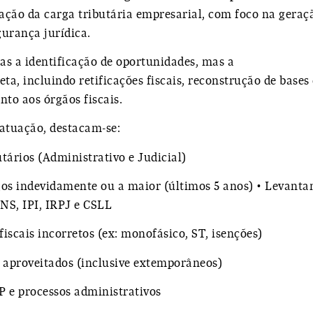
zação da carga tributária empresarial, com foco na
geraç
gurança jurídica
.
s a identificação de oportunidades, mas a
eta
, incluindo retificações fiscais, reconstrução de bases
to aos órgãos fiscais.
 atuação, destacam-se:
tários (Administrativo e Judicial)
agos indevidamente ou a maior (últimos 5 anos) • Levant
NS, IPI, IRPJ e CSLL
iscais incorretos (ex: monofásico, ST, isenções)
 aproveitados (inclusive extemporâneos)
 e processos administrativos