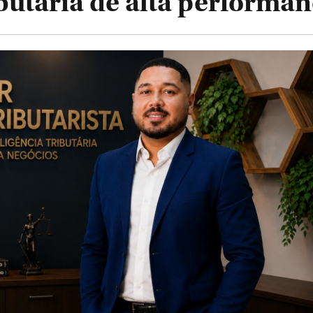
ibutária de alta performa