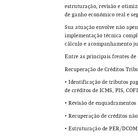
estruturação, revisão e otimi
de ganho econômico real e se
Sua atuação envolve não apena
implementação técnica compl
cálculo e acompanhamento jun
Entre as principais frentes de
Recuperação de Créditos Tribu
• Identificação de tributos p
de créditos de
ICMS, PIS, COFI
• Revisão de enquadramentos f
• Recuperação de créditos não
• Estruturação de PER/DCOMP