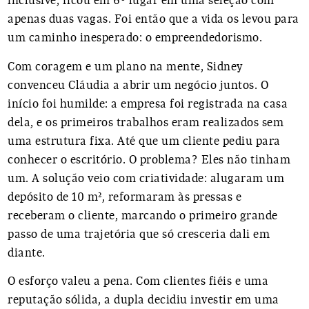
inclusive, ficou em 6º lugar em uma seleção com
apenas duas vagas. Foi então que a vida os levou para
um caminho inesperado: o empreendedorismo.
Com coragem e um plano na mente, Sidney
convenceu Cláudia a abrir um negócio juntos. O
início foi humilde: a empresa foi registrada na casa
dela, e os primeiros trabalhos eram realizados sem
uma estrutura fixa. Até que um cliente pediu para
conhecer o escritório. O problema? Eles não tinham
um. A solução veio com criatividade: alugaram um
depósito de 10 m², reformaram às pressas e
receberam o cliente, marcando o primeiro grande
passo de uma trajetória que só cresceria dali em
diante.
O esforço valeu a pena. Com clientes fiéis e uma
reputação sólida, a dupla decidiu investir em uma